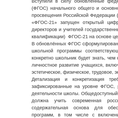
Вступили в силу обновлённые феде
(ФГОС) начального общего и основн
просвещения Российской Федерации 
«ФГОС-21» запущен открытый цифр
директоров и учителей государствен
квалификации) ФГОС-21 на основе це
В обновлённых ФГОС сформулированы
школьной программы соответствую
конкретно школьник будет знать, чем
личностное развитие учащихся, включ
эстетическое, физическое, трудовое, 
Детализация и конкретизация тре
зафиксированные на уровне ФГОС, 
деятельности школы. Общедоступный 
должна учить современная росс
содержательная основа для обес
программ, в том числе с включени