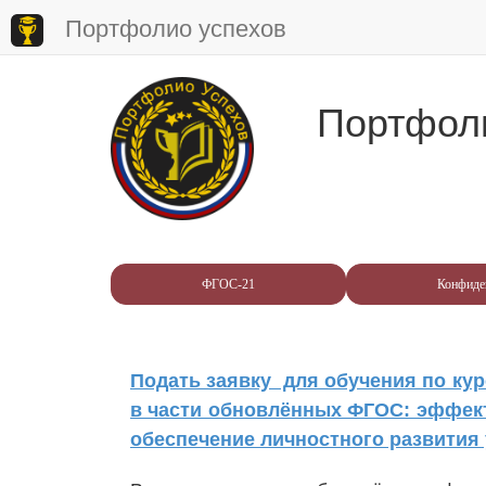
Портфолио успехов
Портфол
ФГОС-21
Конфиде
Подать заявку для обучения по кур
в части обновлённых ФГОС: эффек
обеспечение личностного развития